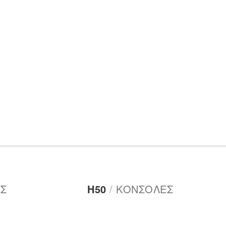
Σ
Η50
/
ΚΟΝΣΟΛΕΣ