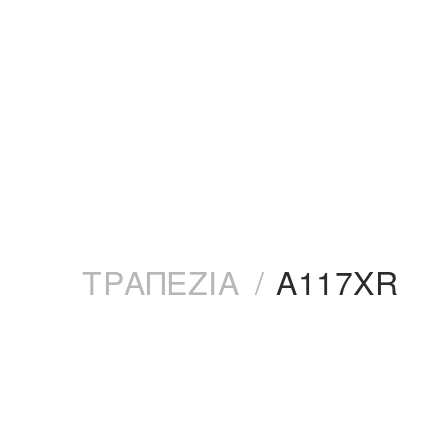
ΤΡΑΠΕΖΙΑ
/
A117XR
Περιγραφή