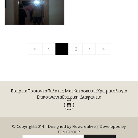
1
2
Εταιρεια
Προϊοντα
Πελατες Μας
Κατασκευες
Χρωματολογια
Επικοινωνια
Εταιρικη Διαφανεια
© Copyright 2014 | Designed by Flowcreative |
Developed by
FDN GROUP