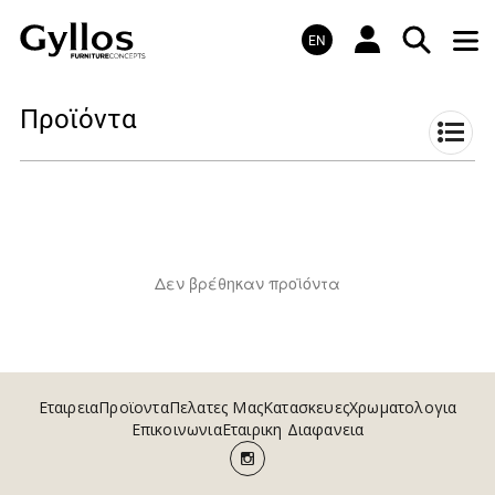
EN
Προϊόντα
Δεν βρέθηκαν προϊόντα
Εταιρεια
Προϊοντα
Πελατες Μας
Κατασκευες
Χρωματολογια
Επικοινωνια
Εταιρικη Διαφανεια